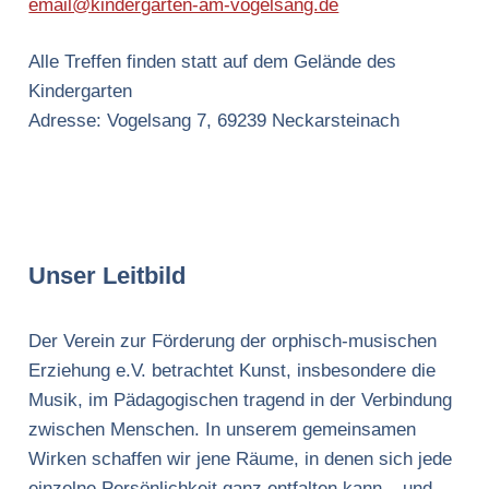
email@kindergarten-am-vogelsang.de
Alle Treffen finden statt auf dem Gelände des
Kindergarten
Adresse: Vogelsang 7, 69239 Neckarsteinach
Unser Leitbild
Der Verein zur Förderung der orphisch-musischen
Erziehung e.V. betrachtet Kunst, insbesondere die
Musik, im Pädagogischen tragend in der Verbindung
zwischen Menschen. In unserem gemeinsamen
Wirken schaffen wir jene Räume, in denen sich jede
einzelne Persönlichkeit ganz entfalten kann – und