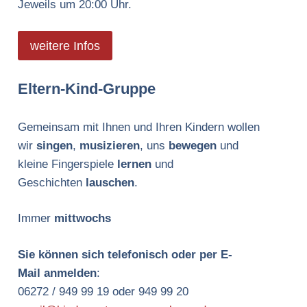
Jeweils um 20:00 Uhr.
weitere Infos
Eltern-Kind-Gruppe
Gemeinsam mit Ihnen und Ihren Kindern wollen
wir
singen
,
musizieren
, uns
bewegen
und
kleine Fingerspiele
lernen
und
Geschichten
lauschen
.
Immer
mittwochs
Sie können sich telefonisch oder per E-
Mail anmelden
:
06272 / 949 99 19 oder 949 99 20